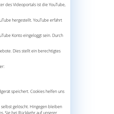
er des Videoportals ist die YouTube,
uTube hergestellt. YouTube erfährt
ouTube Konto eingeloggt sein. Durch
ote. Dies stellt ein berechtigtes
er:
gerät speichert. Cookies helfen uns
 selbst gelöscht. Hingegen bleiben
ns, Sie bei Rückkehr auf unserer