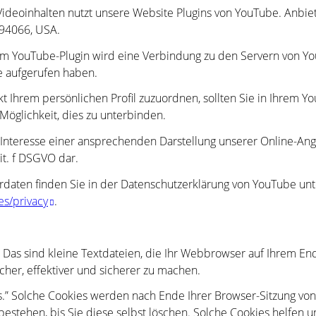
 Videoinhalten nutzt unsere Website Plugins von YouTube. Anbiet
 94066, USA.
rtem YouTube-Plugin wird eine Verbindung zu den Servern von Yo
e aufgerufen haben.
kt Ihrem persönlichen Profil zuzuordnen, sollten Sie in Ihrem Y
Möglichkeit, dies zu unterbinden.
Interesse einer ansprechenden Darstellung unserer Online-Angeb
lit. f DSGVO dar.
daten finden Sie in der Datenschutzerklärung von YouTube unt
es/privacy
.
Das sind kleine Textdateien, die Ihr Webbrowser auf Ihrem End
cher, effektiver und sicherer zu machen.
s.” Solche Cookies werden nach Ende Ihrer Browser-Sitzung von
estehen, bis Sie diese selbst löschen. Solche Cookies helfen u