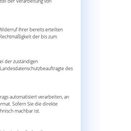
tel der Verarbeitung von
iderruf Ihrer bereits erteilten
e Rechtmäßigkeit der bis zum
ei der zuständigen
r Landesdatenschutzbeauftragte des
trags automatisiert verarbeiten, an
rmat. Sofern Sie die direkte
chnisch machbar ist.