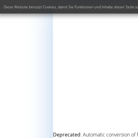
Diese Website benutzt Cookies, damit Sie Funktionen und Inhalte dieser Seit
Deprecated
: Automatic conversion of f