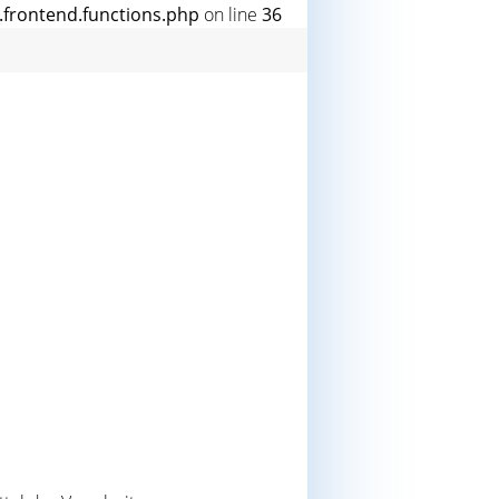
rontend.functions.php
on line
36