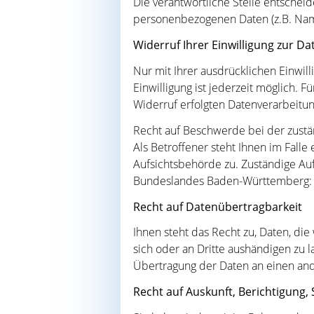
Die verantwortliche Stelle entschei
personenbezogenen Daten (z.B. Nam
Widerruf Ihrer Einwilligung zur D
Nur mit Ihrer ausdrücklichen Einwill
Einwilligung ist jederzeit möglich. 
Widerruf erfolgten Datenverarbeitu
Recht auf Beschwerde bei der zust
Als Betroffener steht Ihnen im Fall
Aufsichtsbehörde zu. Zuständige Au
Bundeslandes Baden-Württemberg
Recht auf Datenübertragbarkeit
Ihnen steht das Recht zu, Daten, die 
sich oder an Dritte aushändigen zu l
Übertragung der Daten an einen ande
Recht auf Auskunft, Berichtigung,