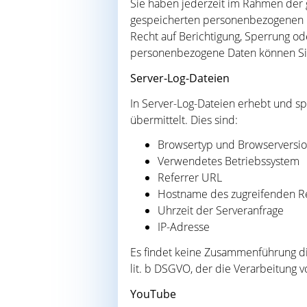
Sie haben jederzeit im Rahmen der 
gespeicherten personenbezogenen D
Recht auf Berichtigung, Sperrung o
personenbezogene Daten können Sie
Server-Log-Dateien
In Server-Log-Dateien erhebt und sp
übermittelt. Dies sind:
Browsertyp und Browserversi
Verwendetes Betriebssystem
Referrer URL
Hostname des zugreifenden R
Uhrzeit der Serveranfrage
IP-Adresse
Es findet keine Zusammenführung die
lit. b DSGVO, der die Verarbeitung v
YouTube