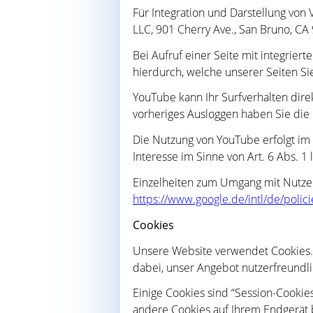
Für Integration und Darstellung von
LLC, 901 Cherry Ave., San Bruno, CA
Bei Aufruf einer Seite mit integrie
hierdurch, welche unserer Seiten Si
YouTube kann Ihr Surfverhalten dire
vorheriges Ausloggen haben Sie die 
Die Nutzung von YouTube erfolgt im 
Interesse im Sinne von Art. 6 Abs. 1 
Einzelheiten zum Umgang mit Nutzer
https://www.google.de/intl/de/polici
Cookies
Unsere Website verwendet Cookies. 
dabei, unser Angebot nutzerfreundli
Einige Cookies sind “Session-Cookie
andere Cookies auf Ihrem Endgerät b