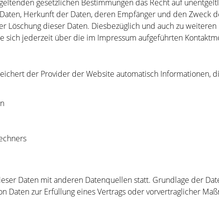
geltenden gesetzlichen Bestimmungen das Recht auf unentgeltl
aten, Herkunft der Daten, deren Empfänger und den Zweck der
der Löschung dieser Daten. Diesbezüglich und auch zu weitere
 sich jederzeit über die im Impressum aufgeführten Kontaktm
eichert der Provider der Website automatisch Informationen, d
on
echners
ser Daten mit anderen Datenquellen statt. Grundlage der Daten
on Daten zur Erfüllung eines Vertrags oder vorvertraglicher Ma