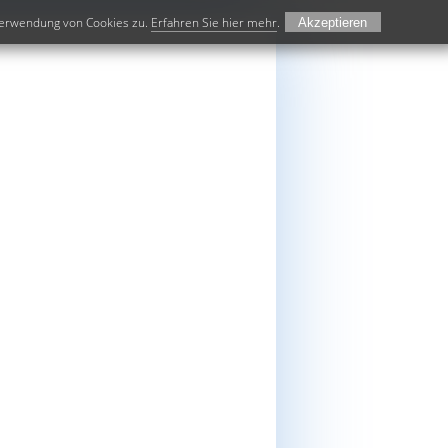
 Verwendung von Cookies zu.
Erfahren Sie hier mehr
.