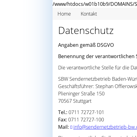
/www/htdocs/w01b10b9/DOMAINS/S
Home
Kontakt
Datenschutz
Angaben gemäß DSGVO
Benennung der verantwortlichen S
Die verantwortliche Stelle für die D
SBW Sendernetzbetrieb Baden-Wü
Geschäftsführer: Stephan Offierowsk
Plieninger Straße 150
70567 Stuttgart
Tel.:
0711 72727-101
Fax:
0711 72727-100
Mail:
info@sendernetzbetrieb-bw.